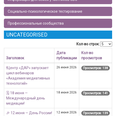
Социально-психологическое тестирование
Профессиональные сообщества
UNCATEGORISED
Кол-во строк:
Дата
Кол-во
Заголовок
публикации
просмотров
26 июня 2026
❗Центр «ДАР» запускает
Просмотров: 138
цикл вебинаров
«Академия медиативных
технологий»
18 июня 2026
🗓 18 июня —
Просмотров: 141
Международный день
медиации!
12 июня 2026
🎉 12 июня — День России!
Просмотров: 139