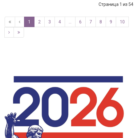
Страница 1 из 54
1
2
3
4
...
6
7
8
9
10