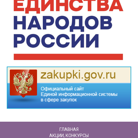
ГЛАВНАЯ
АКЦИИ, КОНКУРСЫ