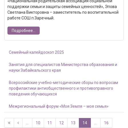
«Национальная родительская ассоциация социальной
поддержки семьи и защиты семейных ценностей», Эпова
Светлана Викторовна – заместитетель по воспитательной
работе СОШ п.Заречный.
Подробнее...
Семейный калейдоскоп 2025
Занятия для специалистов Министерства образования и
науки Забайкальского края
Всероссийские учебно-методические сборы по вопросам
профилактики антиобщественного и противоправного
поведения обучающихся
Межрегиональный форум «Моя Земля – моя семья»
...
10
11
12
13
14
...
16