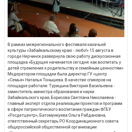
В рамках межрегионального фестиваля казачьей
культуры «Забайкальскому краю - любо!» 15 августа в
городе Нерчинск развернула свою работу дискуссионная
площадка «Будущее начинается сегодня: как воспитать у
детей стремление к родительству и семейным ценностям».
Модератором площадки была директор ГУ «центр
«Семья» Наталья Тонышева. В качестве спикеров на
площадке работали: Турицына Виктория Васильевна -
заместитель министра образования и науки
Забайкальского края, Борисова Светлана Николаевна -
главный эксперт отдела реализации проектов и программ
в сфере патриотического воспитания граждан ФГБУ
«Росдетцентр», Батомункуева Ольга Рабдановна,
ответственный секретарь РО Координационного совета
общероссийской общественной организации